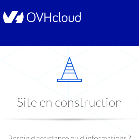
Site en construction
Besoin d'assistance ou d'informations ?